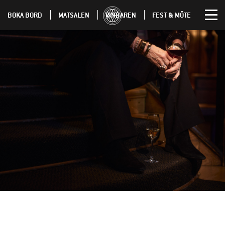
BOKA BORD
MATSALEN
VINBAREN
FEST & MÖTE