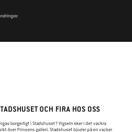
ändringar.
 STADSHUSET OCH FIRA HOS OSS
vigas borgerligt i Stadshuset? Vigseln sker i det vackra
kt över Prinsens galleri. Stadshuset bjuder på en vacker