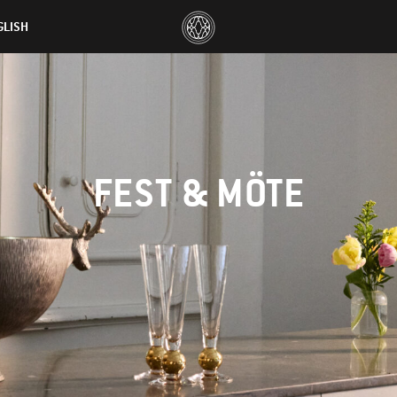
GLISH
FEST & MÖTE