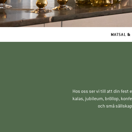
MATSAL &
Hos oss ser vi till att din fes
kalas, jubileum, bröllop, konf
och små sällskap.