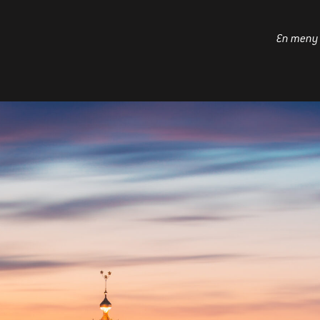
En meny v