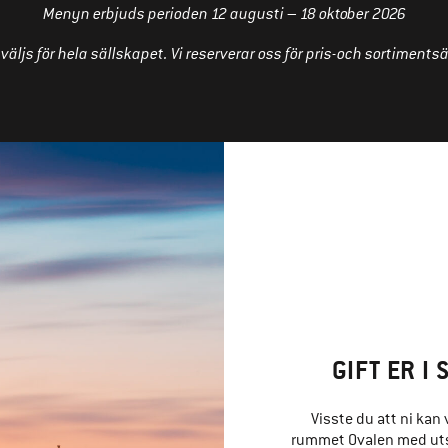
Menyn erbjuds perioden 12 augusti – 18 oktober 2026
äljs för hela sällskapet.
Vi reserverar oss för pris-och sortiments
GIFT ER I
Visste du att ni kan 
rummet Ovalen med utsi