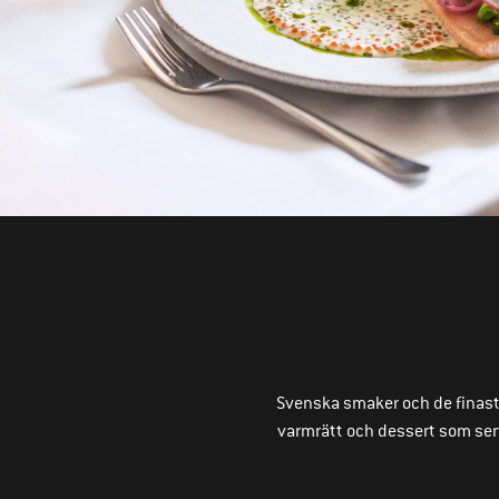
Svenska smaker och de finaste 
varmrätt och dessert som serv