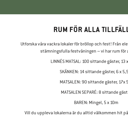
RUM FÖR ALLA TILLFÄL
Utforska våra vackra lokaler för bröllop och fest! Från el
stämningsfulla festvåningen – vi har rum för all
LINNÉS MATSAL: 100 sittande gäster, 13 
SKÄNKEN: 14 sittande gäster, 6 x 5
MATSALEN: 90 sittande gäster, 17x
MATSALEN SEPARÉ: 8 sittande gäst
BAREN: Mingel, 5 x 10m
Vill du uppleva lokalerna är du alltid välkommen hit p