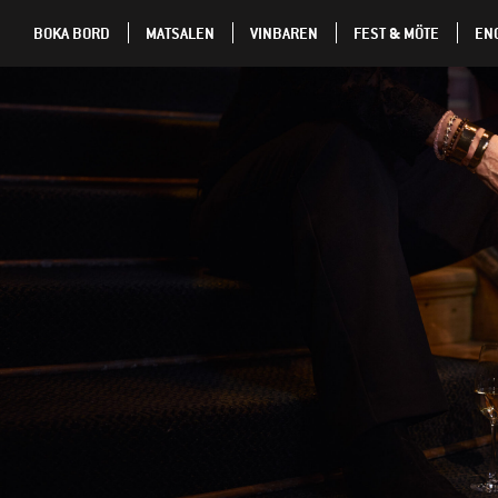
BOKA BORD
MATSALEN
VINBAREN
FEST & MÖTE
EN