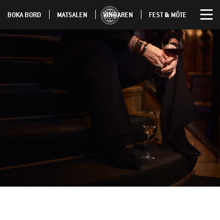
BOKA BORD
MATSALEN
VINBAREN
FEST & MÖTE