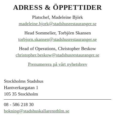
ADRESS & ÖPPETTIDER
Platschef, Madeleine Björk
madeleine.bjork@stadshusrestauranger.se
Head Sommelier, Torbjörn Skansen
torbjorn.skansen@stadshusrestauranger.se
Head of Operations, Christopher Beskow
christopher.beskow@stadshusrestauranger.se
Prenumerera på vårt nyhetsbrev
Stockholms Stadshus
Hantverkargatan 1
105 35 Stockholm
08 - 586 218 30
bokning@stadshuskallarensthlm.se