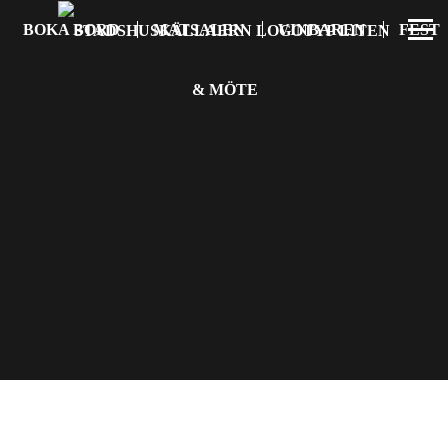
BOKA BORD
MATSALEN
VINBAREN
FEST
& MÖTE