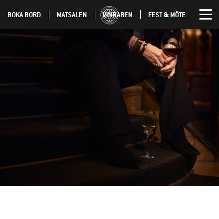
BOKA BORD
MATSALEN
VINBAREN
FEST & MÖTE