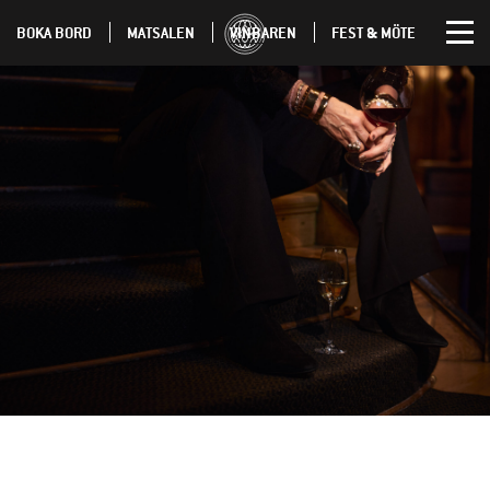
BOKA BORD
MATSALEN
VINBAREN
FEST & MÖTE