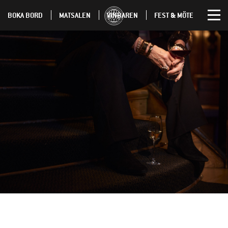
BOKA BORD
MATSALEN
VINBAREN
FEST & MÖTE