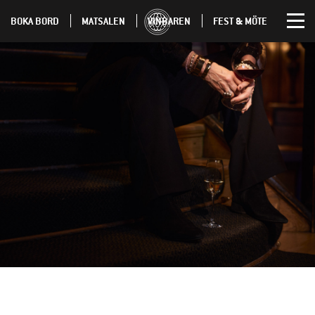
BOKA BORD
MATSALEN
VINBAREN
FEST & MÖTE