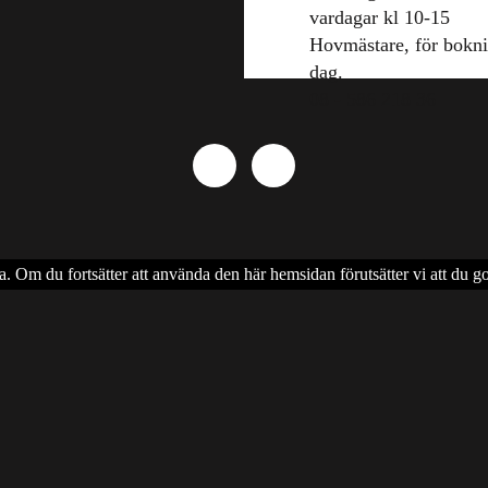
vardagar kl 10-15
Hovmästare, för bokn
dag.
08 - 586 218 36
a. Om du fortsätter att använda den här hemsidan förutsätter vi att du