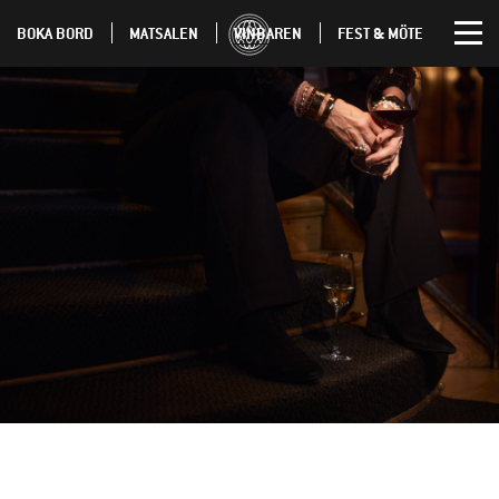
BOKA BORD
MATSALEN
VINBAREN
FEST & MÖTE