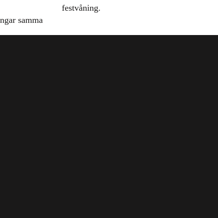
festvåning.
ingar samma