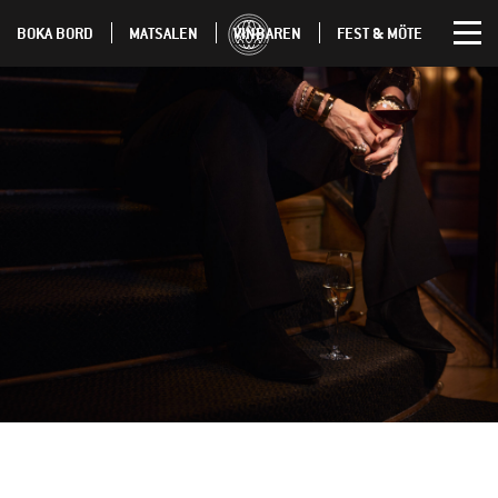
BOKA BORD
MATSALEN
VINBAREN
FEST & MÖTE