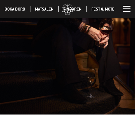
BOKA BORD
MATSALEN
VINBAREN
FEST & MÖTE