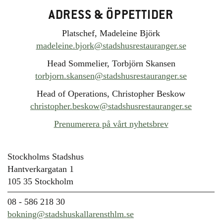
ADRESS & ÖPPETTIDER
Platschef, Madeleine Björk
madeleine.bjork@stadshusrestauranger.se
Head Sommelier, Torbjörn Skansen
torbjorn.skansen@stadshusrestauranger.se
Head of Operations, Christopher Beskow
christopher.beskow@stadshusrestauranger.se
Prenumerera på vårt nyhetsbrev
Stockholms Stadshus
Hantverkargatan 1
105 35 Stockholm
08 - 586 218 30
bokning@stadshuskallarensthlm.se