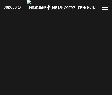
BOKA BORD
MATSALEN
VINBAREN
FEST & MÖTE