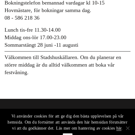
Bokningstelefon bemannad vardagar kl 10-15
Hovmästare, för bokningar samma dag.
08 - 586 218 36
Lunch tis-fre 11.30-14.00
Middag ons-lör 17.00-23.00
Sommarstängt 28 juni -11 augusti
Välkommen till Stadshuskällaren. Om du planerar en
större middag är du alltid välkommen att boka vår
festvåning.
Vi använder cookies för att ge dig den bästa upplevelsen på vår
hemsida. Om du fortsätter att använda den här hemsidan förutsätter
vi att du godkänner det. Läs mer om hantering av cookies
här
.