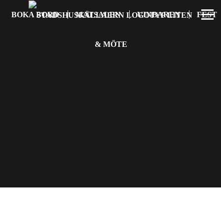
BOKA BORD
MATSALEN
VINBAREN
FEST
& MÖTE