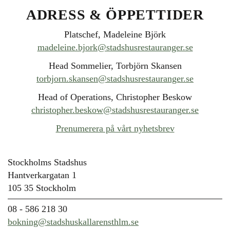
ADRESS & ÖPPETTIDER
Platschef, Madeleine Björk
madeleine.bjork@stadshusrestauranger.se
Head Sommelier, Torbjörn Skansen
torbjorn.skansen@stadshusrestauranger.se
Head of Operations, Christopher Beskow
christopher.beskow@stadshusrestauranger.se
Prenumerera på vårt nyhetsbrev
Stockholms Stadshus
Hantverkargatan 1
105 35 Stockholm
08 - 586 218 30
bokning@stadshuskallarensthlm.se