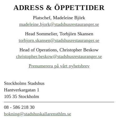
ADRESS & ÖPPETTIDER
Platschef, Madeleine Björk
madeleine.bjork@stadshusrestauranger.se
Head Sommelier, Torbjörn Skansen
torbjorn.skansen@stadshusrestauranger.se
Head of Operations, Christopher Beskow
christopher.beskow@stadshusrestauranger.se
Prenumerera på vårt nyhetsbrev
Stockholms Stadshus
Hantverkargatan 1
105 35 Stockholm
08 - 586 218 30
bokning@stadshuskallarensthlm.se