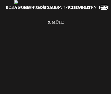
BOKA BORD
MATSALEN
VINBAREN
FEST
& MÖTE