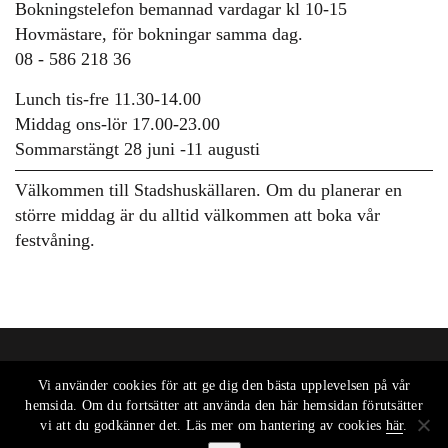
Bokningstelefon bemannad vardagar kl 10-15
Hovmästare, för bokningar samma dag.
08 - 586 218 36
Lunch tis-fre 11.30-14.00
Middag ons-lör 17.00-23.00
Sommarstängt 28 juni -11 augusti
Välkommen till Stadshuskällaren. Om du planerar en
större middag är du alltid välkommen att boka vår
festvåning.
Vi använder cookies för att ge dig den bästa upplevelsen på vår
hemsida. Om du fortsätter att använda den här hemsidan förutsätter
vi att du godkänner det. Läs mer om hantering av cookies
här
.