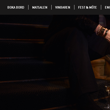
BOKA BORD
MATSALEN
VINBAREN
FEST & MÖTE
EN