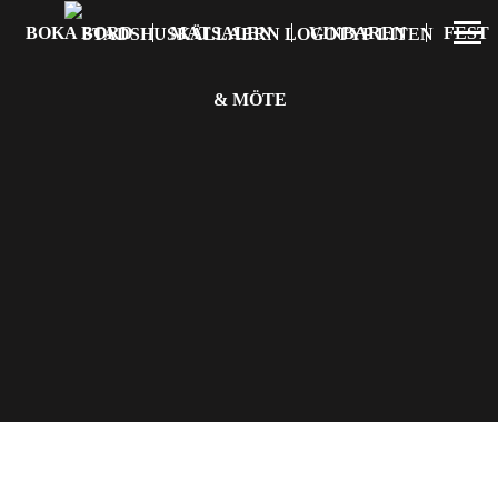
BOKA BORD
MATSALEN
VINBAREN
FEST
& MÖTE