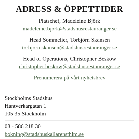
ADRESS & ÖPPETTIDER
Platschef, Madeleine Björk
madeleine.bjork@stadshusrestauranger.se
Head Sommelier, Torbjörn Skansen
torbjorn.skansen@stadshusrestauranger.se
Head of Operations, Christopher Beskow
christopher.beskow@stadshusrestauranger.se
Prenumerera på vårt nyhetsbrev
Stockholms Stadshus
Hantverkargatan 1
105 35 Stockholm
08 - 586 218 30
bokning@stadshuskallarensthlm.se