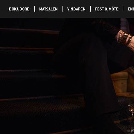
BOKA BORD
MATSALEN
VINBAREN
FEST & MÖTE
EN