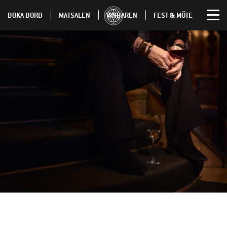
BOKA BORD
MATSALEN
VINBAREN
FEST & MÖTE