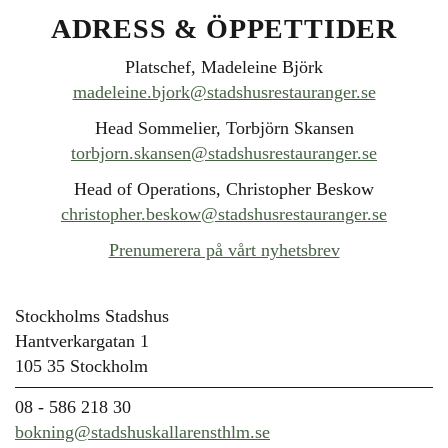
ADRESS & ÖPPETTIDER
Platschef, Madeleine Björk
madeleine.bjork@stadshusrestauranger.se
Head Sommelier, Torbjörn Skansen
torbjorn.skansen@stadshusrestauranger.se
Head of Operations, Christopher Beskow
christopher.beskow@stadshusrestauranger.se
Prenumerera på vårt nyhetsbrev
Stockholms Stadshus
Hantverkargatan 1
105 35 Stockholm
08 - 586 218 30
bokning@stadshuskallarensthlm.se