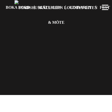
BOKA BORD
MATSALEN
VINBAREN
FEST
& MÖTE