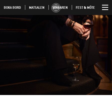
BOKA BORD
MATSALEN
VINBAREN
FEST & MÖTE