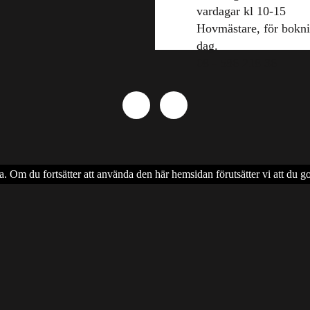
vardagar kl 10-15
Hovmästare, för bokn
dag.
08 - 586 218 36
a. Om du fortsätter att använda den här hemsidan förutsätter vi att du