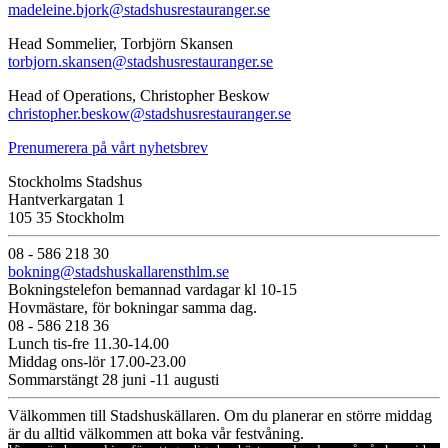
madeleine.bjork@stadshusrestauranger.se
Head Sommelier, Torbjörn Skansen
torbjorn.skansen@stadshusrestauranger.se
Head of Operations, Christopher Beskow
christopher.beskow@stadshusrestauranger.se
Prenumerera på vårt nyhetsbrev
Stockholms Stadshus
Hantverkargatan 1
105 35 Stockholm
08 - 586 218 30
bokning@stadshuskallarensthlm.se
Bokningstelefon bemannad vardagar kl 10-15
Hovmästare, för bokningar samma dag.
08 - 586 218 36
Lunch tis-fre 11.30-14.00
Middag ons-lör 17.00-23.00
Sommarstängt 28 juni -11 augusti
Välkommen till Stadshuskällaren. Om du planerar en större middag
är du alltid välkommen att boka vår festvåning.