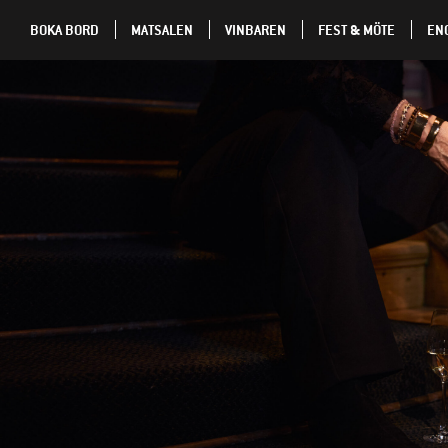
BOKA BORD
MATSALEN
VINBAREN
FEST & MÖTE
EN