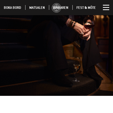
BOKA BORD
MATSALEN
VINBAREN
FEST & MÖTE