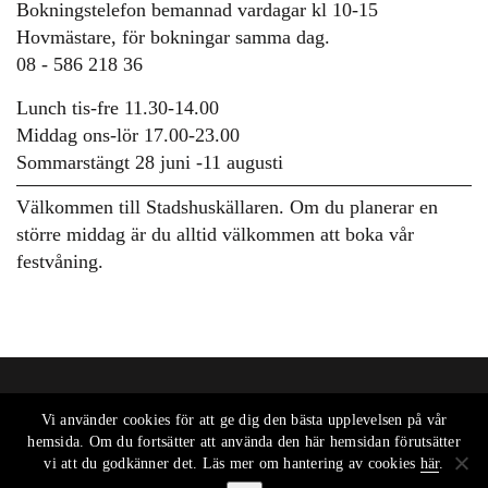
Bokningstelefon bemannad vardagar kl 10-15
Hovmästare, för bokningar samma dag.
08 - 586 218 36
Lunch tis-fre 11.30-14.00
Middag ons-lör 17.00-23.00
Sommarstängt 28 juni -11 augusti
Välkommen till Stadshuskällaren. Om du planerar en
större middag är du alltid välkommen att boka vår
festvåning.
Vi använder cookies för att ge dig den bästa upplevelsen på vår
hemsida. Om du fortsätter att använda den här hemsidan förutsätter
vi att du godkänner det. Läs mer om hantering av cookies
här
.