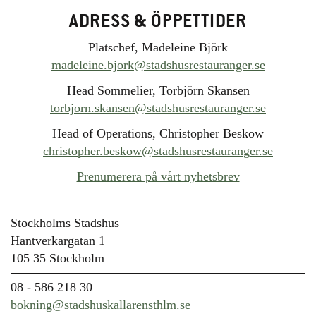
ADRESS & ÖPPETTIDER
Platschef, Madeleine Björk
madeleine.bjork@stadshusrestauranger.se
Head Sommelier, Torbjörn Skansen
torbjorn.skansen@stadshusrestauranger.se
Head of Operations, Christopher Beskow
christopher.beskow@stadshusrestauranger.se
Prenumerera på vårt nyhetsbrev
Stockholms Stadshus
Hantverkargatan 1
105 35 Stockholm
08 - 586 218 30
bokning@stadshuskallarensthlm.se