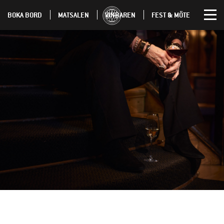
BOKA BORD
MATSALEN
VINBAREN
FEST & MÖTE