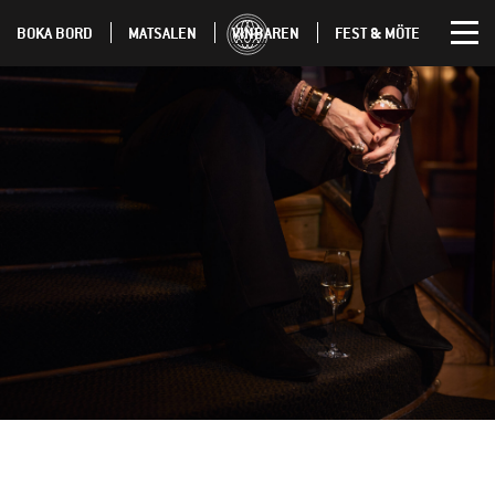
BOKA BORD
MATSALEN
VINBAREN
FEST & MÖTE