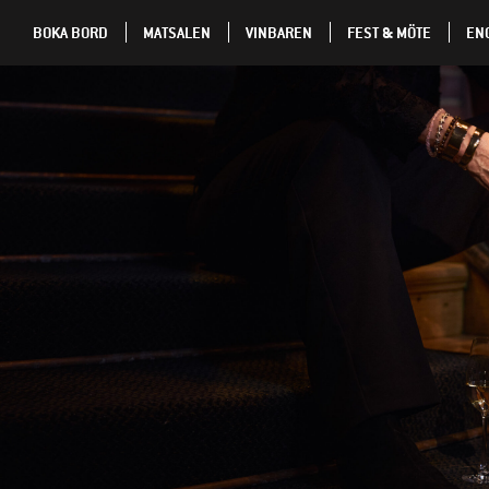
BOKA BORD
MATSALEN
VINBAREN
FEST & MÖTE
EN