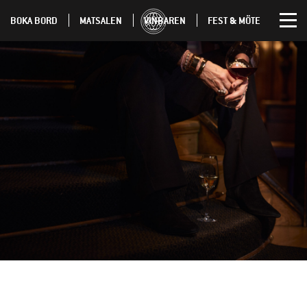
BOKA BORD
MATSALEN
VINBAREN
FEST & MÖTE