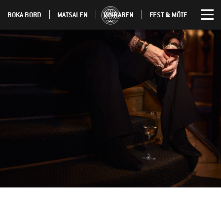
BOKA BORD
MATSALEN
VINBAREN
FEST & MÖTE