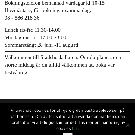
Bokningstelefon bemannad vardagar kl 10-15
Hovmästare, för bokningar samma dag.
08 - 586 218 36
Lunch tis-fre 11.30-14.00
Middag ons-lör 17.00-23.00
Sommarstängt 28 juni -11 augusti
Välkommen till Stadshuskällaren. Om du planerar en
större middag är du alltid välkommen att boka vår
festvåning.
Vi använder cookies för att ge dig den bästa upplevelsen på
vår hemsida. Om du fortsätter att använda den här hemsidan
förutsätter vi att du godkänner det. Läs mer om hantering av
cookies
här
.