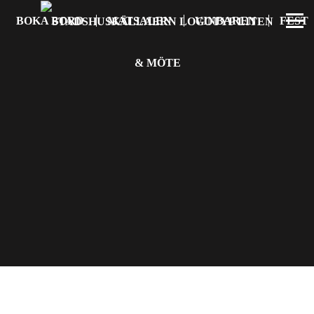
BOKA BORD
MATSALEN
VINBAREN
FEST
& MÖTE