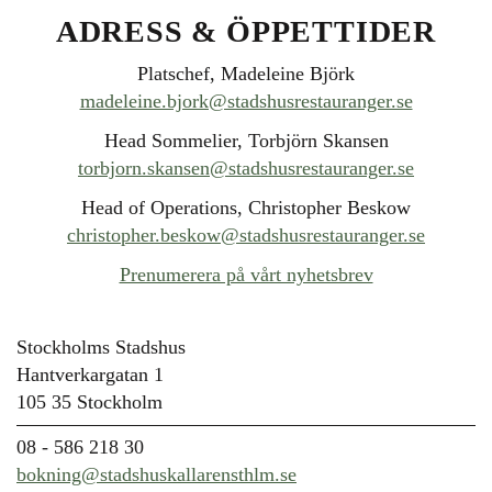
ADRESS & ÖPPETTIDER
Platschef, Madeleine Björk
madeleine.bjork@stadshusrestauranger.se
Head Sommelier, Torbjörn Skansen
torbjorn.skansen@stadshusrestauranger.se
Head of Operations, Christopher Beskow
christopher.beskow@stadshusrestauranger.se
Prenumerera på vårt nyhetsbrev
Stockholms Stadshus
Hantverkargatan 1
105 35 Stockholm
08 - 586 218 30
bokning@stadshuskallarensthlm.se