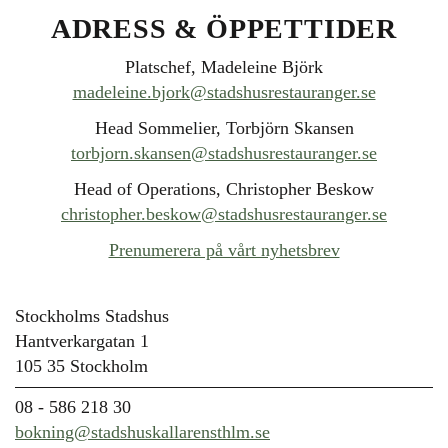
ADRESS & ÖPPETTIDER
Platschef, Madeleine Björk
madeleine.bjork@stadshusrestauranger.se
Head Sommelier, Torbjörn Skansen
torbjorn.skansen@stadshusrestauranger.se
Head of Operations, Christopher Beskow
christopher.beskow@stadshusrestauranger.se
Prenumerera på vårt nyhetsbrev
Stockholms Stadshus
Hantverkargatan 1
105 35 Stockholm
08 - 586 218 30
bokning@stadshuskallarensthlm.se