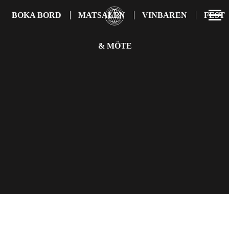
BOKA BORD
MATSALEN
VINBAREN
FEST
& MÖTE