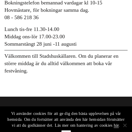
Bokningstelefon bemannad vardagar kl 10-15
Hovmästare, för bokningar samma dag.
08 - 586 218 36
Lunch tis-fre 11.30-14.00
Middag ons-lör 17.00-23.00
Sommarstängt 28 juni -11 augusti
Välkommen till Stadshuskällaren. Om du planerar en
större middag är du alltid välkommen att boka vår
festvåning.
Vi använder cookies för att ge dig den bästa upplevelsen på vår
hemsida. Om du fortsätter att använda den här hemsidan förutsätter
vi att du godkänner det. Läs mer om hantering av cookies
här
.