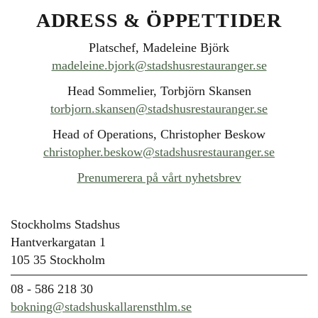
ADRESS & ÖPPETTIDER
Platschef, Madeleine Björk
madeleine.bjork@stadshusrestauranger.se
Head Sommelier, Torbjörn Skansen
torbjorn.skansen@stadshusrestauranger.se
Head of Operations, Christopher Beskow
christopher.beskow@stadshusrestauranger.se
Prenumerera på vårt nyhetsbrev
Stockholms Stadshus
Hantverkargatan 1
105 35 Stockholm
08 - 586 218 30
bokning@stadshuskallarensthlm.se