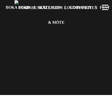
BOKA BORD
MATSALEN
VINBAREN
FEST
& MÖTE