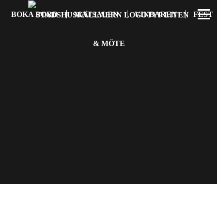
BOKA BORD
MATSALEN
VINBAREN
FEST
& MÖTE