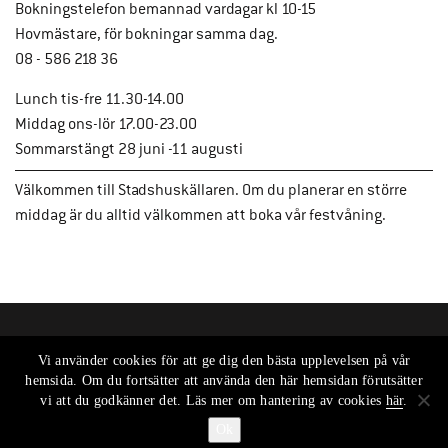
Bokningstelefon bemannad vardagar kl 10-15
Hovmästare, för bokningar samma dag.
08 - 586 218 36
Lunch tis-fre 11.30-14.00
Middag ons-lör 17.00-23.00
Sommarstängt 28 juni -11 augusti
Välkommen till Stadshuskällaren. Om du planerar en större
middag är du alltid välkommen att boka vår festvåning.
Vi använder cookies för att ge dig den bästa upplevelsen på vår
hemsida. Om du fortsätter att använda den här hemsidan förutsätter
vi att du godkänner det. Läs mer om hantering av cookies
här
.
Ok